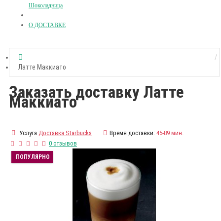
Шоколадница
О ДОСТАВКЕ
Латте Маккиато
Заказать доставку Латте
Маккиато
Услуга
Доставка Starbucks
Время доставки:
45-89 мин.
0 отзывов
ПОПУЛЯРНО