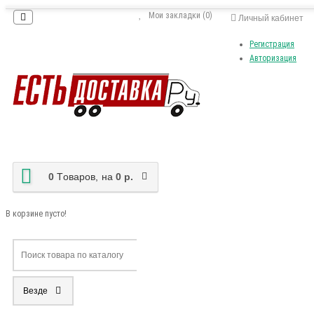
Мои закладки (0)
Личный кабинет
Регистрация
Авторизация
0
Tоваров,
на
0 р.
В корзине пусто!
Везде