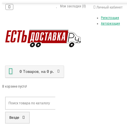
Мои закладки (0)
Личный кабинет
Регистрация
Авторизация
0
Tоваров,
на
0 р.
В корзине пусто!
Везде