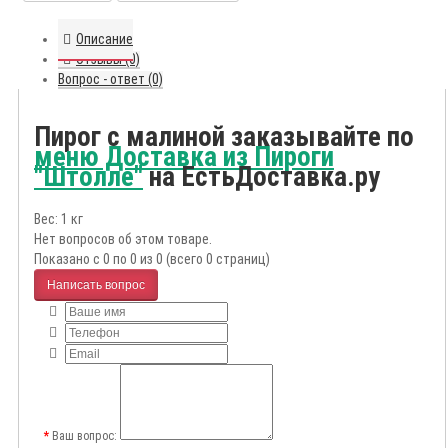
Описание
Отзывы (0)
Вопрос - ответ (0)
Пирог с малиной заказывайте по
меню Доставка из Пироги
"Штолле"
на ЕстьДоставка.ру
Вес: 1 кг
Нет вопросов об этом товаре.
Показано с 0 по 0 из 0 (всего 0 страниц)
Написать вопрос
Ваш вопрос: