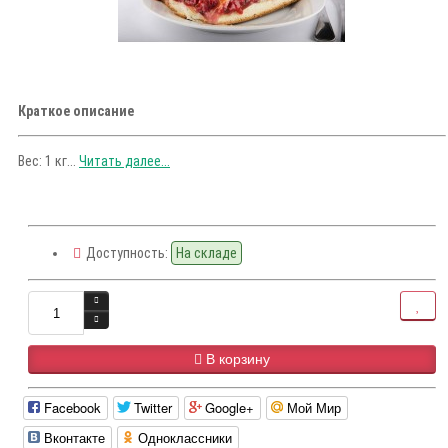
Краткое описание
Вес: 1 кг...
Читать далее...
Доступность:
На складе
В корзину
Facebook
Twitter
Google+
Мой Мир
Вконтакте
Одноклассники