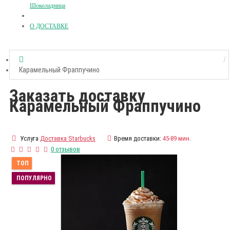
Шоколадница
О ДОСТАВКЕ
Карамельный Фраппучино
Заказать доставку
Карамельный Фраппучино
Услуга
Доставка Starbucks
Время доставки:
45-89 мин.
0 отзывов
ТОП
ПОПУЛЯРНО