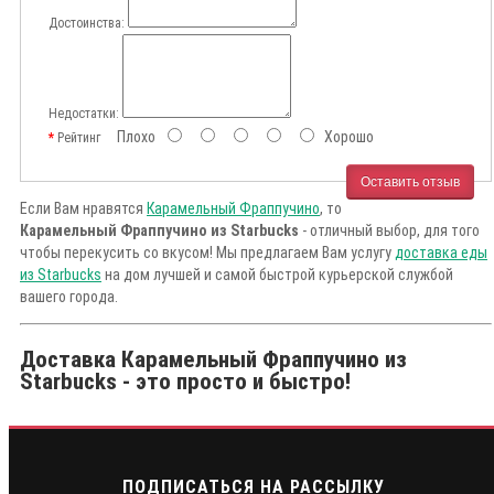
Достоинства:
Недостатки:
Плохо
Хорошо
Рейтинг
Оставить отзыв
Если Вам нравятся
Карамельный Фраппучино
, то
Карамельный Фраппучино из Starbucks
- отличный выбор, для того
чтобы перекусить со вкусом! Мы предлагаем Вам услугу
доставка еды
из Starbucks
на дом лучшей и самой быстрой курьерской службой
вашего города.
Доставка Карамельный Фраппучино из
Starbucks - это просто и быстро!
ПОДПИСАТЬСЯ НА РАССЫЛКУ