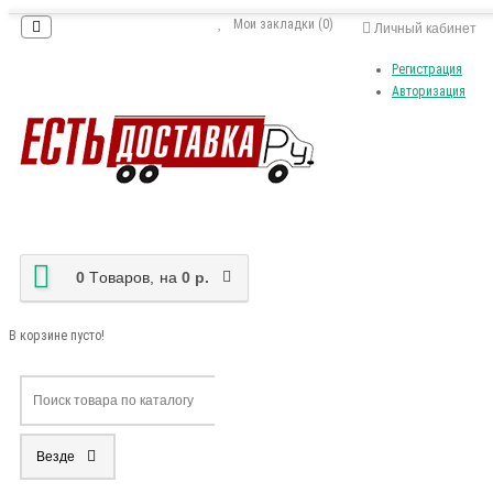
Мои закладки (0)
Личный кабинет
Регистрация
Авторизация
0
Tоваров,
на
0 р.
В корзине пусто!
Везде