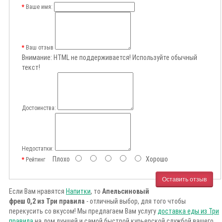
Ваше имя:
Ваш отзыв
Внимание:
HTML не поддерживается! Используйте обычный
текст!
Достоинства:
Недостатки:
Плохо
Хорошо
Рейтинг
Оставить отзыв
Если Вам нравятся
Напитки
, то
Апельсиновый
фреш 0,2 из Три правила
- отличный выбор, для того чтобы
перекусить со вкусом! Мы предлагаем Вам услугу
доставка еды из Три
правила
на дом лучшей и самой быстрой курьерской службой вашего