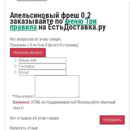
Апельсиновый фреш 0,2
заказывайте по
меню Три
правила
на ЕстьДоставка.ру
Нет вопросов об этом товаре.
Показано с 0 по 0 из 0 (всего 0 страниц)
Написать вопрос
Ваш вопрос:
Внимание
: HTML не поддерживается! Используйте обычный
текст!
Нет отзывов об этом товаре.
Отправить
Написать отзыв