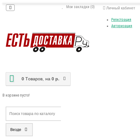
Мои закладки (0)
Личный кабинет
Регистрация
Авторизация
0
Tоваров,
на
0 р.
В корзине пусто!
Везде