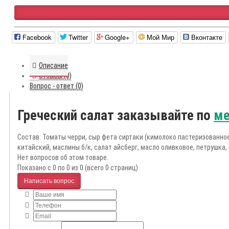
Facebook
Twitter
Google+
Мой Мир
Вконтакте
Описание
Отзывы (0)
Вопрос - ответ (0)
Греческий салат заказывайте по
ме
Состав: Томаты черри, сыр фета сиртаки (кимолоко пастеризованно
китайский, маслины б/к, салат айсберг, масло оливковое, петрушка, 
Нет вопросов об этом товаре.
Показано с 0 по 0 из 0 (всего 0 страниц)
Написать вопрос