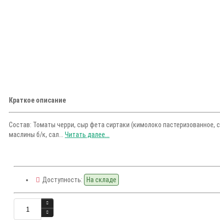
Краткое описание
Состав: Томаты черри, сыр фета сиртаки (кимолоко пастеризованное,
маслины б/к, сал...
Читать далее...
Доступность:
На складе