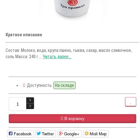
Краткое описание
Состав: Молоко, вода, крупа пшено, тыква, сахар, масло сливочное,
соль Масса: 240 г....
Читать далее...
Доступность:
На складе
В корзину
Facebook
Twitter
Google+
Мой Мир