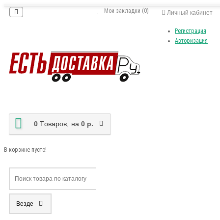
Мои закладки (0)
Личный кабинет
Регистрация
Авторизация
0
Tоваров,
на
0 р.
В корзине пусто!
Везде