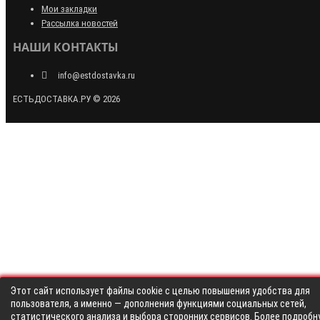
Мои закладки
Рассылка новостей
НАШИ КОНТАКТЫ
info@estdostavka.ru
ЕСТЬДОСТАВКА.РУ © 2026
Этот сайт использует файлы cookie с целью повышения удобства для
пользователя, а именно — дополнения функциями социальных сетей,
статистического анализа и выбора сторонних сервисов. Более подробн