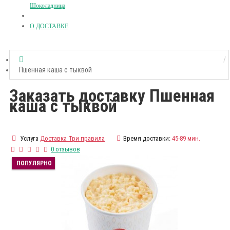
Шоколадница
О ДОСТАВКЕ
Пшенная каша с тыквой
Заказать доставку Пшенная
каша с тыквой
Услуга
Доставка Три правила
Время доставки:
45-89 мин.
0 отзывов
ПОПУЛЯРНО