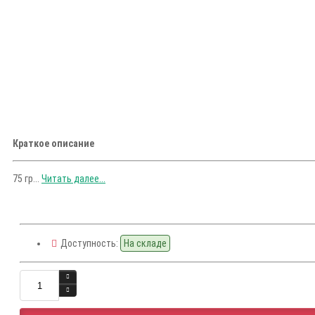
Краткое описание
75 гр...
Читать далее...
Доступность:
На складе