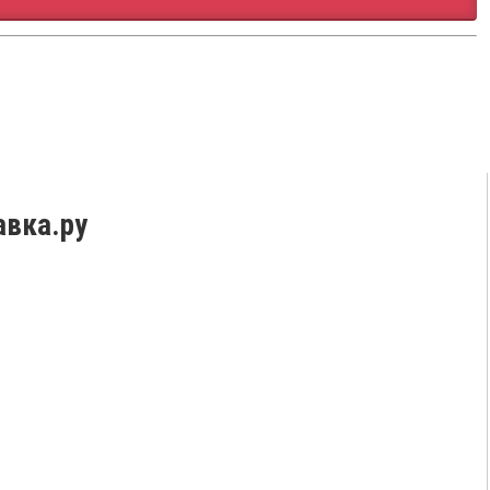
авка.ру