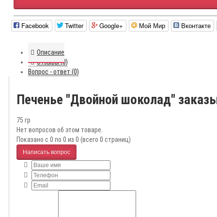
Facebook
Twitter
Google+
Мой Мир
Вконтакте
Описание
Отзывы (0)
Вопрос - ответ (0)
Печенье "Двойной шоколад" заказ
75 гр
Нет вопросов об этом товаре.
Показано с 0 по 0 из 0 (всего 0 страниц)
Написать вопрос