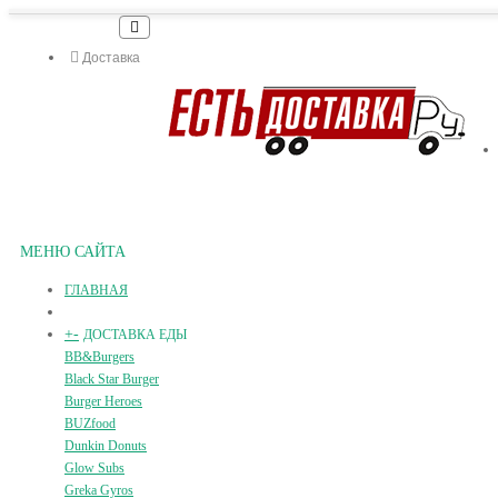
Доставка
МЕНЮ САЙТА
ГЛАВНАЯ
+
-
ДОСТАВКА ЕДЫ
BB&Burgers
Black Star Burger
Burger Heroes
BUZfood
Dunkin Donuts
Glow Subs
Greka Gyros