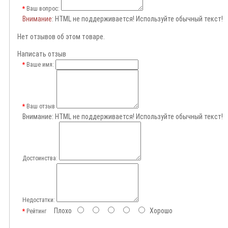
Ваш вопрос:
Внимание
: HTML не поддерживается! Используйте обычный текст!
Нет отзывов об этом товаре.
Написать отзыв
Ваше имя:
Ваш отзыв
Внимание:
HTML не поддерживается! Используйте обычный текст!
Достоинства:
Недостатки:
Плохо
Хорошо
Рейтинг