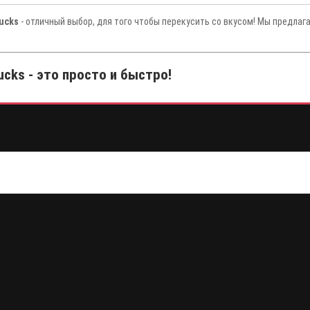
ucks
- отличный выбор, для того чтобы перекусить со вкусом! Мы предлаг
cks - это просто и быстро!