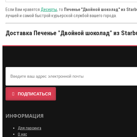
Если Вам нравятся
Десерты
, то
Печенье "Двойной шоколад" из Starb
лучшей и самой быстрой курьерской службой вашего города.
Доставка Печенье "Двойной шоколад" из Starbu
ПОДПИСАТЬСЯ
ИНФОРМАЦИЯ
Для парсинга
О нас