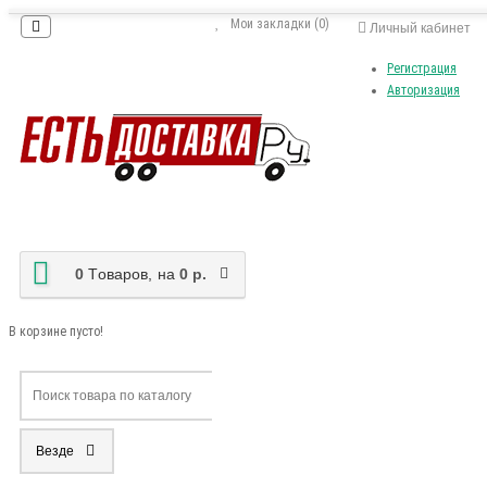
Мои закладки (0)
Личный кабинет
Регистрация
Авторизация
0
Tоваров,
на
0 р.
В корзине пусто!
Везде