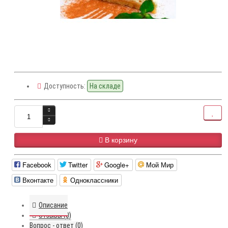
Доступность:
На складе
В корзину
Facebook
Twitter
Google+
Мой Мир
Вконтакте
Одноклассники
Описание
Отзывы (0)
Вопрос - ответ (0)