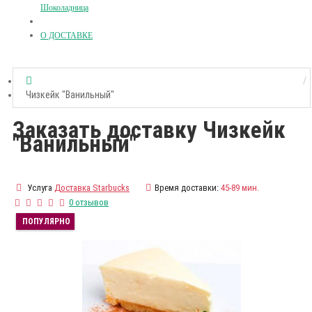
Шоколадница
О ДОСТАВКЕ
Чизкейк "Ванильный"
Заказать доставку Чизкейк
"Ванильный"
Услуга
Доставка Starbucks
Время доставки:
45-89 мин.
0 отзывов
ПОПУЛЯРНО