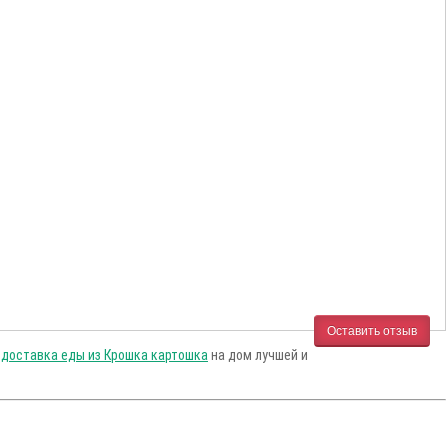
Оставить отзыв
у
доставка еды из Крошка картошка
на дом лучшей и