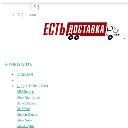
Доставка
МЕНЮ САЙТА
ГЛАВНАЯ
+
-
ДОСТАВКА ЕДЫ
BB&Burgers
Black Star Burger
Burger Heroes
BUZfood
Dunkin Donuts
Glow Subs
Greka Gyros