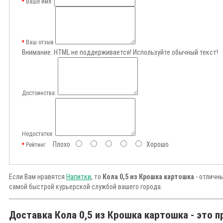
Ваше имя:
Ваш отзыв
Внимание:
HTML не поддерживается! Используйте обычный текст!
Достоинства:
Недостатки:
Плохо
Хорошо
Рейтинг
Если Вам нравятся
Напитки
, то
Кола 0,5 из Крошка картошка
- отличны
самой быстрой курьерской службой вашего города.
Доставка Кола 0,5 из Крошка картошка - это п