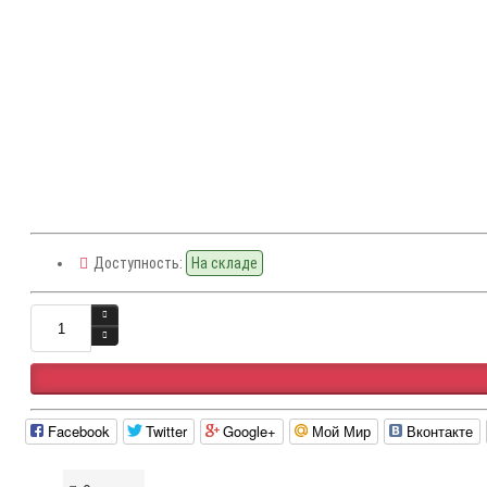
Доступность:
На складе
Facebook
Twitter
Google+
Мой Мир
Вконтакте