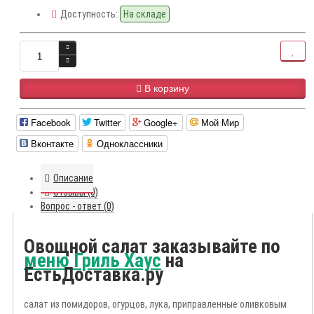
Доступность:
На складе
В корзину
Facebook
Twitter
Google+
Мой Мир
Вконтакте
Одноклассники
Описание
Отзывы (0)
Вопрос - ответ (0)
Овощной салат заказывайте по
меню Гриль Хаус
на
ЕстьДоставка.ру
салат из помидоров, огурцов, лука, приправленные оливковым