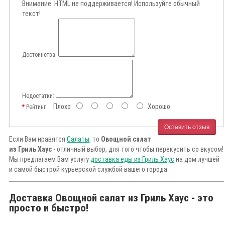
Внимание:
HTML не поддерживается! Используйте обычный
текст!
Достоинства:
Недостатки:
Плохо
Хорошо
Рейтинг
Оставить отзыв
Если Вам нравятся
Салаты
, то
Овощной салат
из Гриль Хаус
- отличный выбор, для того чтобы перекусить со вкусом!
Мы предлагаем Вам услугу
доставка еды из Гриль Хаус
на дом лучшей
и самой быстрой курьерской службой вашего города.
Доставка Овощной салат из Гриль Хаус - это
просто и быстро!