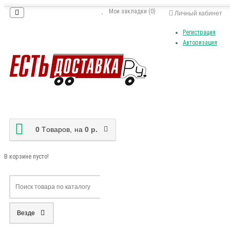
Мои закладки (0)
Личный кабинет
Регистрация
Авторизация
0
Tоваров,
на
0 р.
В корзине пусто!
Везде