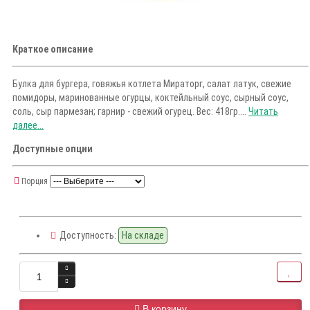
Краткое описание
Булка для бургера, говяжья котлета Мираторг, салат латук, свежие
помидоры, маринованные огурцы, коктейльный соус, сырный соус,
соль, сыр пармезан; гарнир - свежий огурец. Вес: 418гр....
Читать
далее...
Доступные опции
Порция
Доступность:
На складе
В корзину