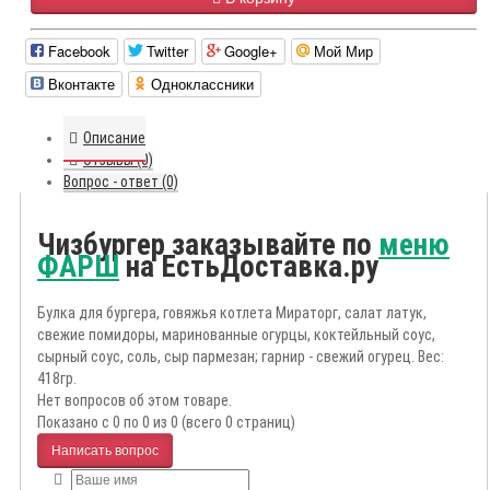
Facebook
Twitter
Google+
Мой Мир
Вконтакте
Одноклассники
Описание
Отзывы (0)
Вопрос - ответ (0)
Чизбургер заказывайте по
меню
ФАРШ
на ЕстьДоставка.ру
Булка для бургера, говяжья котлета Мираторг, салат латук,
свежие помидоры, маринованные огурцы, коктейльный соус,
сырный соус, соль, сыр пармезан; гарнир - свежий огурец. Вес:
418гр.
Нет вопросов об этом товаре.
Показано с 0 по 0 из 0 (всего 0 страниц)
Написать вопрос