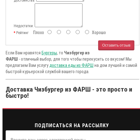
Достоинства:
Недостатки:
Плохо
Хорошо
Рейтинг
Оставить отзыв
Если Вам нравятся
Бургеры
, то
Чизбургер из
ФАРШ
- отличный выбор, для того чтобы перекусить со вкусом! Мы
предлагаем Вам услугу
доставка еды из ФАРШ
на дом лучшей и самой
быстрой курьерской службой вашего города.
Доставка Чизбургер из ФАРШ - это просто и
быстро!
ПОДПИСАТЬСЯ НА РАССЫЛКУ