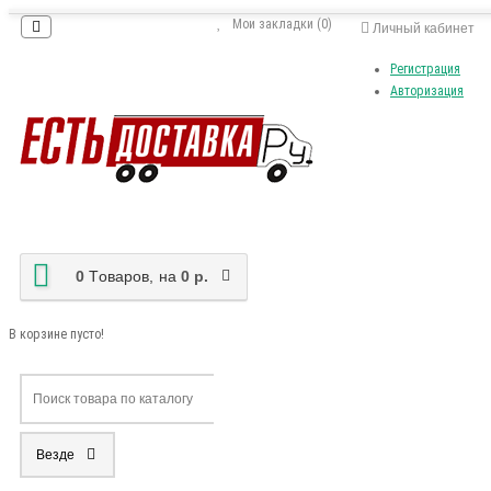
Мои закладки (0)
Личный кабинет
Регистрация
Авторизация
0
Tоваров,
на
0 р.
В корзине пусто!
Везде