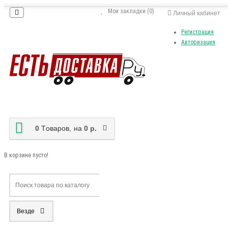
Мои закладки (0)
Личный кабинет
Регистрация
Авторизация
0
Tоваров,
на
0 р.
В корзине пусто!
Везде