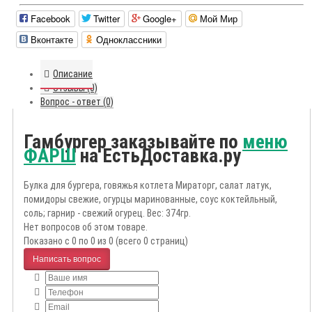
Facebook
Twitter
Google+
Мой Мир
Вконтакте
Одноклассники
Описание
Отзывы (0)
Вопрос - ответ (0)
Гамбургер заказывайте по
меню
ФАРШ
на ЕстьДоставка.ру
Булка для бургера, говяжья котлета Мираторг, салат латук,
помидоры свежие, огурцы маринованные, соус коктейльный,
соль; гарнир - свежий огурец. Вес: 374гр.
Нет вопросов об этом товаре.
Показано с 0 по 0 из 0 (всего 0 страниц)
Написать вопрос