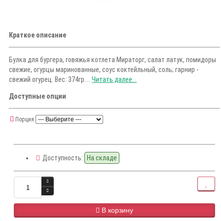
Краткое описание
Булка для бургера, говяжья котлета Мираторг, салат латук, помидоры
свежие, огурцы маринованные, соус коктейльный, соль; гарнир -
свежий огурец. Вес: 374гр....
Читать далее...
Доступные опции
Порция
Доступность:
На складе
В корзину